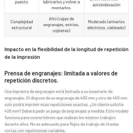
puesto
lubricarlos y volver a
autoindexación
montarlos.
Alto (cajas de
Complejidad
Moderado (armarios
engranajes, estrías,
estructural
eléctricos, cableado)
cojinetes)
Impacto en la flexibilidad de la longitud de repetición
de la impresión
Prensa de engranajes: limitada a valores de
repetición discretos.
Una imprenta de engranajes está limitada a su inventario de
engranajes. Si dispone de un engranaje de 400 mm y otro de 450 mm,
solo podrá imprimir esas repeticiones exactas. ¿Un cliente solicita
425 mm? Deberá pedir un juego de engranajes a medida. Este modelo
funciona para convertidores que realizan los mismos trabajos
durante años. No es adecuado para flujos de trabajo de tiradas
cortas con repeticiones variables.