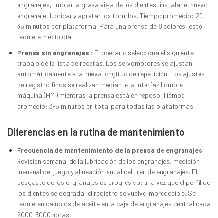
engranajes, limpiar la grasa vieja de los dientes, instalar el nuevo
engranaje, lubricar y apretar los tornillos. Tiempo promedio: 20-
35 minutos por plataforma. Para una prensa de 8 colores, esto
requiere medio día.
Prensa sin engranajes
: El operario selecciona el siguiente
trabajo de la lista de recetas. Los servomotores se ajustan
automáticamente a la nueva longitud de repetición. Los ajustes
de registro finos se realizan mediante la interfaz hombre-
máquina (HMI) mientras la prensa está en reposo. Tiempo
promedio: 3-5 minutos en total para todas las plataformas.
Diferencias en la rutina de mantenimiento
Frecuencia de mantenimiento de la prensa de engranajes
:
Revisión semanal de la lubricación de los engranajes, medición
mensual del juego y alineación anual del tren de engranajes. El
desgaste de los engranajes es progresivo: una vez que el perfil de
los dientes se degrada, el registro se vuelve impredecible. Se
requieren cambios de aceite en la caja de engranajes central cada
2000-3000 horas.