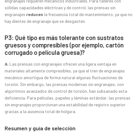
engranajes requieren mecánicos industriales. Para talleres con
sólidas capacidades eléctricas y de control, las prensas sin
engranajes
reducen
la frecuencia total de mantenimiento, ya que no
hay dientes de engranaje que se desgasten.
P3: Qué tipo es más tolerante con sustratos
gruesos y compresibles (por ejemplo, cartón
corrugado o película gruesa)?
A:
Las prensas con engranajes ofrecen una ligera ventaja en
materiales altamente compresibles, ya que el tren de engranajes
mecánico amortigua de forma natural algunas fluctuaciones de
torsión. Sin embargo, las prensas modernas sin engranajes, con
algoritmos avanzados de control de torsión, han subsanado esta
deficiencia. Para películas, papeles y láminas estándar, las prensas
sin engranajes proporcionan una estabilidad de registro superior
gracias a la ausencia total de holgura.
Resumen y guía de selección