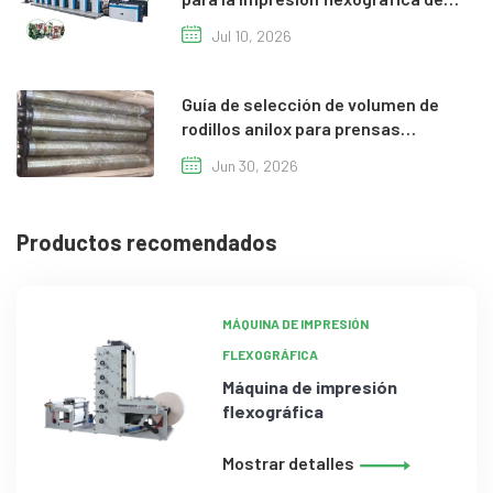
películas de espesor reducido
Jul 10, 2026
Guía de selección de volumen de
rodillos anilox para prensas
flexográficas
Jun 30, 2026
Productos recomendados
MÁQUINA DE IMPRESIÓN
FLEXOGRÁFICA
Máquina de impresión
flexográfica
Mostrar detalles