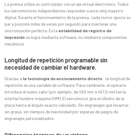
La prensa utiliza un controlador con un eje virtual electrónico. Todos
los servomotores independientes responden a este reloj maestro
digital. Durante el funcionamiento de la prensa, cada motor ajusta su
par y posición miles de veces por segundo para mantener una
sincronización perfecta. Esta
estabilidad de registro de
impresión
se logra mediante software, no mediante componentes
mecánicos.
Longitud de repetición programable sin
necesidad de cambiar el hardware.
Gracias a
la tecnología de accionamiento directo
, la longitud de
repetición es una variable de software. Para cambiarla, el operario
introduce el nuevo valor (por ejemplo, de 450 mm a 451,5 mm) en la
interfaz hombre-máquina (HMI). El servomotor gira el cilindro de la
placa hasta el ángulo exacto calculado. Sin engranajes que levantar,
sin grasa, sin tiempos de inactividad por esperas de juegos de
engranajes personalizados.
Diferencias técnicas de un vistazo