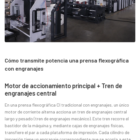
Cómo transmite potencia una prensa flexográfica
con engranajes
Motor de accionamiento principal + Tren de
engranajes central
En una prensa flexográfica CI tradicional con engranajes, un único
motor de corriente alterna acciona un tren de engranajes central
largo y pesado (tren de engranajes mecánico). Este tren recorre el
bastidor de la máquina y, mediante cajas de engranajes físicas,
transfiere el par a cada plataforma de impresión. Cada cilindro de
impresión tiene un engranaje correspondiente que se acopla a este