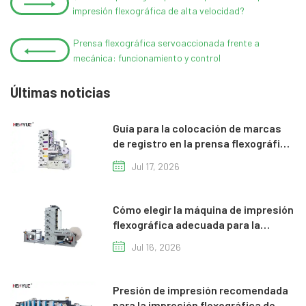
impresión flexográfica de alta velocidad?
Prensa flexográfica servoaccionada frente a
mecánica: funcionamiento y control
Últimas noticias
Guía para la colocación de marcas
de registro en la prensa flexográfica
CI
Jul 17, 2026
Cómo elegir la máquina de impresión
flexográfica adecuada para la
producción de vasos y bolsas de
Jul 16, 2026
papel.
Presión de impresión recomendada
para la impresión flexográfica de