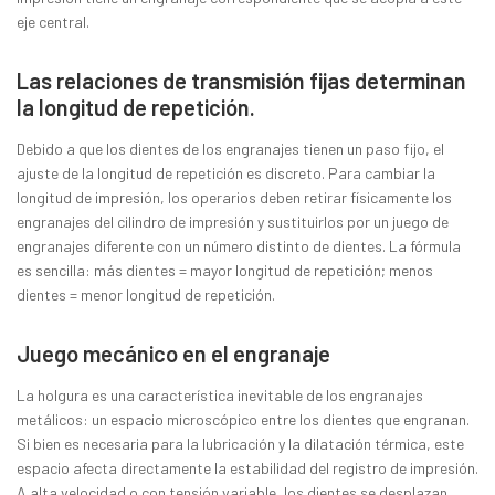
eje central.
Las relaciones de transmisión fijas determinan
la longitud de repetición.
Debido a que los dientes de los engranajes tienen un paso fijo, el
ajuste de la longitud de repetición es discreto. Para cambiar la
longitud de impresión, los operarios deben retirar físicamente los
engranajes del cilindro de impresión y sustituirlos por un juego de
engranajes diferente con un número distinto de dientes. La fórmula
es sencilla: más dientes = mayor longitud de repetición; menos
dientes = menor longitud de repetición.
Juego mecánico en el engranaje
La holgura es una característica inevitable de los engranajes
metálicos: un espacio microscópico entre los dientes que engranan.
Si bien es necesaria para la lubricación y la dilatación térmica, este
espacio afecta directamente la estabilidad del registro de impresión.
A alta velocidad o con tensión variable, los dientes se desplazan