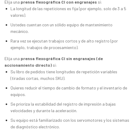
Elija una
prensa flexográfica CI con engranajes
si:
La longitud de las repeticiones es fija (por ejemplo, solo de 3 a 5
valores).
Ustedes cuentan con un sólido equipo de mantenimiento
mecánico.
Rara vez se ejecutan trabajos cortos y de alto registro (por
ejemplo, trabajos de procesamiento).
Elija una
prensa flexográfica CI sin engranajes (de
accionamiento directo)
si:
Su libro de pedidos tiene longitudes de repetición variables
(tiradas cortas, muchos SKU).
Quieres reducir el tiempo de cambio de formato y el inventario de
equipos.
Se prioriza la estabilidad del registro de impresión a bajas
velocidades y durante la aceleración.
Su equipo está familiarizado con los servomotores y los sistemas
de diagnóstico electrónico.